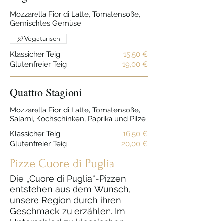
Mozzarella Fior di Latte, Tomatensoße,
Gemischtes Gemüse
Vegetarisch
Klassicher Teig
15,50 €
Glutenfreier Teig
19,00 €
Quattro Stagioni
Mozzarella Fior di Latte, Tomatensoße,
Salami, Kochschinken, Paprika und Pilze
Klassicher Teig
16,50 €
Glutenfreier Teig
20,00 €
Pizze Cuore di Puglia
Die „Cuore di Puglia“-Pizzen
entstehen aus dem Wunsch,
unsere Region durch ihren
Geschmack zu erzählen. Im