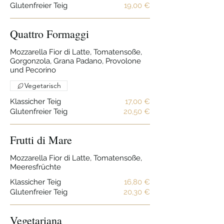
Glutenfreier Teig
19,00 €
Quattro Formaggi
Mozzarella Fior di Latte, Tomatensoße,
Gorgonzola, Grana Padano, Provolone
und Pecorino
Vegetarisch
Klassicher Teig
17,00 €
Glutenfreier Teig
20,50 €
Frutti di Mare
Mozzarella Fior di Latte, Tomatensoße,
Meeresfrüchte
Klassicher Teig
16,80 €
Glutenfreier Teig
20,30 €
Vegetariana