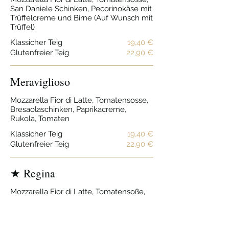
San Daniele Schinken, Pecorinokäse mit
Trüffelcreme und Birne (Auf Wunsch mit
Trüffel)
Klassicher Teig
19,40 €
Glutenfreier Teig
22,90 €
Meraviglioso
Mozzarella Fior di Latte, Tomatensosse,
Bresaolaschinken, Paprikacreme,
Rukola, Tomaten
Klassicher Teig
19,40 €
Glutenfreier Teig
22,90 €
★ Regina
Mozzarella Fior di Latte, Tomatensoße,
gelbe Datteltomaten, Pilze und
Kochschinken mit Trüffel
Klassicher Teig
19,20 €