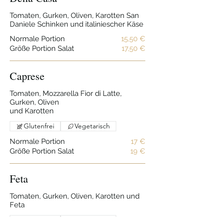
Tomaten, Gurken, Oliven, Karotten San
Daniele Schinken und italiniescher Käse
Normale Portion
15,50 €
Größe Portion Salat
17,50 €
Caprese
Tomaten, Mozzarella Fior di Latte,
Gurken, Oliven
und Karotten
Glutenfrei
Vegetarisch
Normale Portion
17 €
Größe Portion Salat
19 €
Feta
Tomaten, Gurken, Oliven, Karotten und
Feta