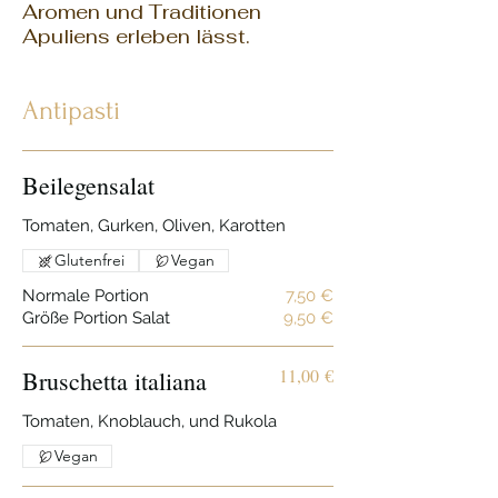
Aromen und Traditionen
Apuliens erleben lässt.
Antipasti
Beilegensalat
Tomaten, Gurken, Oliven, Karotten
Glutenfrei
Vegan
Normale Portion
7,50 €
Größe Portion Salat
9,50 €
11,00 €
Bruschetta italiana
Tomaten, Knoblauch, und Rukola
Vegan