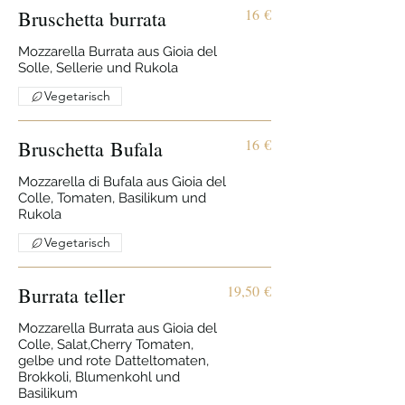
16 €
Bruschetta burrata
Mozzarella Burrata aus Gioia del
Solle, Sellerie und Rukola
Vegetarisch
16 €
Bruschetta Bufala
Mozzarella di Bufala aus Gioia del
Colle, Tomaten, Basilikum und
Rukola
Vegetarisch
19,50 €
Burrata teller
Mozzarella Burrata aus Gioia del
Colle, Salat,Cherry Tomaten,
gelbe und rote Datteltomaten,
Brokkoli, Blumenkohl und
Basilikum