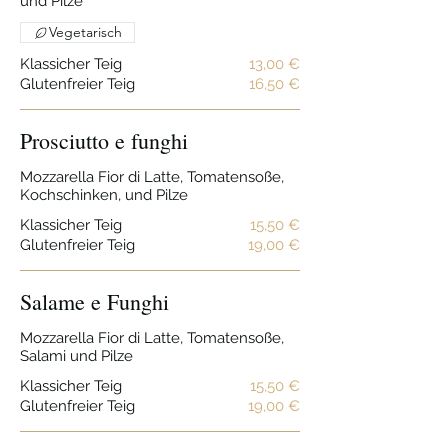
und Pilze
Vegetarisch
Klassicher Teig
13,00 €
Glutenfreier Teig
16,50 €
Prosciutto e funghi
Mozzarella Fior di Latte, Tomatensoße,
Kochschinken, und Pilze
Klassicher Teig
15,50 €
Glutenfreier Teig
19,00 €
Salame e Funghi
Mozzarella Fior di Latte, Tomatensoße,
Salami und Pilze
Klassicher Teig
15,50 €
Glutenfreier Teig
19,00 €