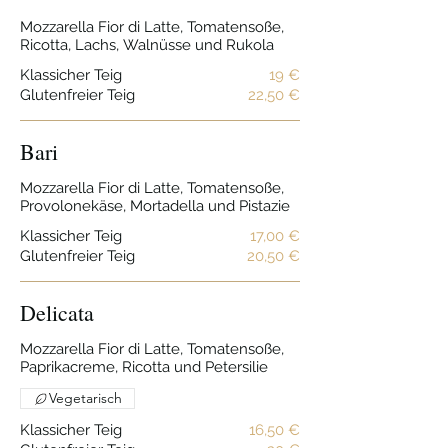
Mozzarella Fior di Latte, Tomatensoße,
Ricotta, Lachs, Walnüsse und Rukola
Klassicher Teig
19 €
Glutenfreier Teig
22,50 €
Bari
Mozzarella Fior di Latte, Tomatensoße,
Provolonekäse, Mortadella und Pistazie
Klassicher Teig
17,00 €
Glutenfreier Teig
20,50 €
Delicata
Mozzarella Fior di Latte, Tomatensoße,
Paprikacreme, Ricotta und Petersilie
Vegetarisch
Klassicher Teig
16,50 €