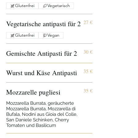
Glutenfrei
Vegetarisch
27 €
Vegetarische antipasti für 2
Glutenfrei
Vegan
30 €
Gemischte Antipasti für 2
35 €
Wurst und Käse Antipasti
35 €
Mozzarelle pugliesi
Mozzarella Burrata, geräucherte
Mozzarella Burrata, Mozzarella di
Bufala, Nodini aus Gioia del Colle,
San Daniele Schinken, Cherry
Tomaten und Basilicum