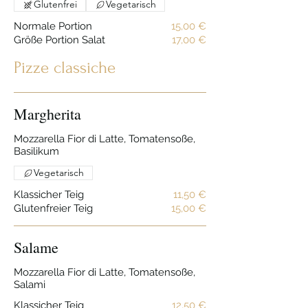
Glutenfrei
Vegetarisch
Normale Portion
15,00 €
Größe Portion Salat
17,00 €
Pizze classiche
Margherita
Mozzarella Fior di Latte, Tomatensoße,
Basilikum
Vegetarisch
Klassicher Teig
11,50 €
Glutenfreier Teig
15,00 €
Salame
Mozzarella Fior di Latte, Tomatensoße,
Salami
Klassicher Teig
12,50 €