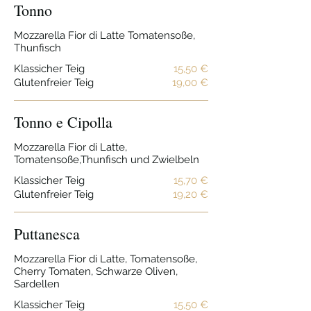
Tonno
Mozzarella Fior di Latte Tomatensoße,
Thunfisch
Klassicher Teig
15,50 €
Glutenfreier Teig
19,00 €
Tonno e Cipolla
Mozzarella Fior di Latte,
Tomatensoße,Thunfisch und Zwielbeln
Klassicher Teig
15,70 €
Glutenfreier Teig
19,20 €
Puttanesca
Mozzarella Fior di Latte, Tomatensoße,
Cherry Tomaten, Schwarze Oliven,
Sardellen
Klassicher Teig
15,50 €