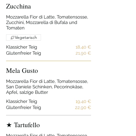
Zucchina
Mozzarella Fior di Latte, Tomatensosse,
Zucchini, Mozzarella di Bufala und
Tomaten
Vegetarisch
Klassicher Teig
18,40 €
Glutenfreier Teig
21,90 €
Mela Gusto
Mozzarella Fior di Latte, Tomatensosse,
San Daniele Schinken, Pecorinokäse,
Apfel, salzige Butter
Klassicher Teig
19,40 €
Glutenfreier Teig
22,90 €
★ Tartufello
Mozzarella Fior di Latte, Tomatensosse,