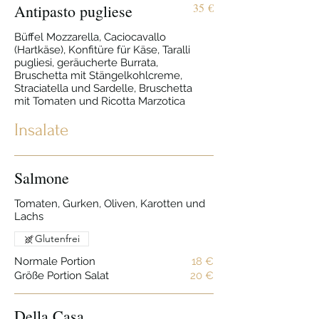
35 €
Antipasto pugliese
Büffel Mozzarella, Caciocavallo
(Hartkäse), Konfitüre für Käse, Taralli
pugliesi, geräucherte Burrata,
Bruschetta mit Stängelkohlcreme,
Straciatella und Sardelle, Bruschetta
mit Tomaten und Ricotta Marzotica
Insalate
Salmone
Tomaten, Gurken, Oliven, Karotten und
Lachs
Glutenfrei
Normale Portion
18 €
Größe Portion Salat
20 €
Della Casa